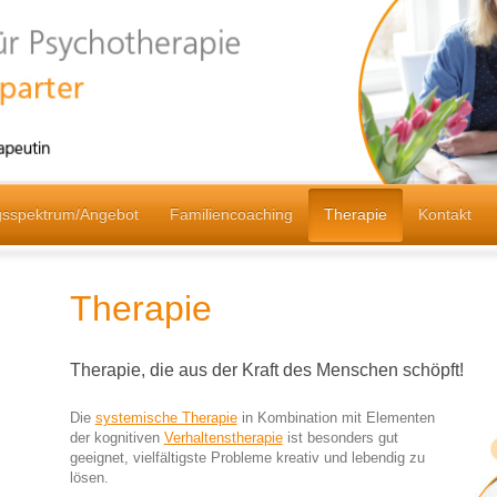
sspektrum/Angebot
Familiencoaching
Therapie
Kontakt
Therapie
Therapie, die aus der Kraft des Menschen schöpft!
Die
systemische Therapie
in Kombination mit Elementen
der kognitiven
Verhaltenstherapie
ist besonders gut
geeignet, vielfältigste Probleme kreativ und lebendig zu
lösen.