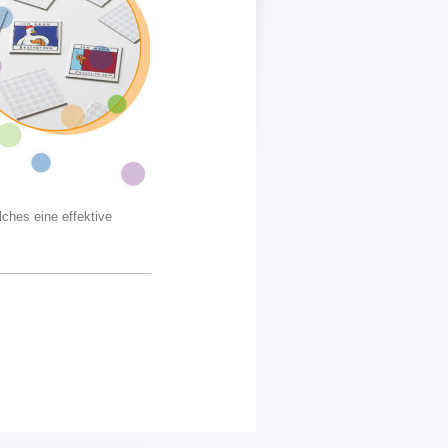
ches eine effektive