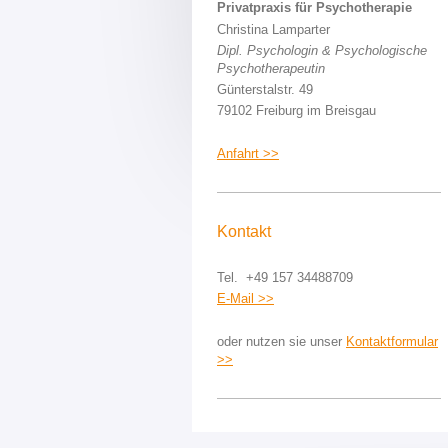
Privatpraxis für Psychotherapie
Christina Lamparter
Dipl. Psychologin & Psychologische
Psychotherapeutin
Günterstalstr. 49
79102 Freiburg im Breisgau
Anfahrt >>
Kontakt
Tel.
+49 157 34488709
E-Mail >>
oder nutzen sie unser
Kontaktformular
>>